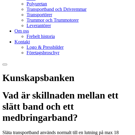
Polyuretan
Transportband och Drivremmar
Transportörer
Trummor och Trummotorer
Leverantörer
Om oss
Frebelt historia
Kontakt
Logo & Pressbilder
Företagsbroschyr
Kunskapsbanken
Vad är skillnaden mellan ett
slätt band och ett
medbringarband?
Släta transportband används normalt till en lutning på max 18