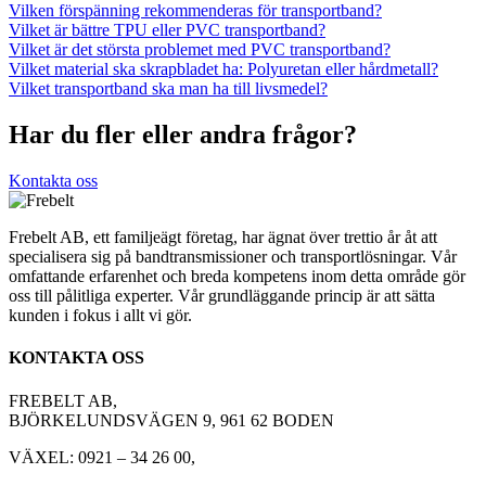
Vilken förspänning rekommenderas för transportband?
Vilket är bättre TPU eller PVC transportband?
Vilket är det största problemet med PVC transportband?
Vilket material ska skrapbladet ha: Polyuretan eller hårdmetall?
Vilket transportband ska man ha till livsmedel?
Har du fler eller andra frågor?
Kontakta oss
Frebelt AB, ett familjeägt företag, har ägnat över trettio år åt att
specialisera sig på bandtransmissioner och transportlösningar. Vår
omfattande erfarenhet och breda kompetens inom detta område gör
oss till pålitliga experter. Vår grundläggande princip är att sätta
kunden i fokus i allt vi gör.
KONTAKTA OSS
FREBELT AB,
BJÖRKELUNDSVÄGEN 9, 961 62 BODEN
VÄXEL: 0921 – 34 26 00,