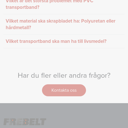
Vilket är det största problemet med PVC
transportband?
Vilket material ska skrapbladet ha: Polyuretan eller
hårdmetall?
Vilket transportband ska man ha till livsmedel?
Har du fler eller andra frågor?
Kontakta oss