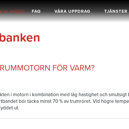
FAQ
VÅRA UPPDRAG
TJÄNSTER
banken
 TRUMMOTORN FÖR VARM?
ekten i motorn i kombination med låg hastighet och smutsigt
tbandet bör täcka minst 70 % av trumröret. Vid högre temper
yddet ut.