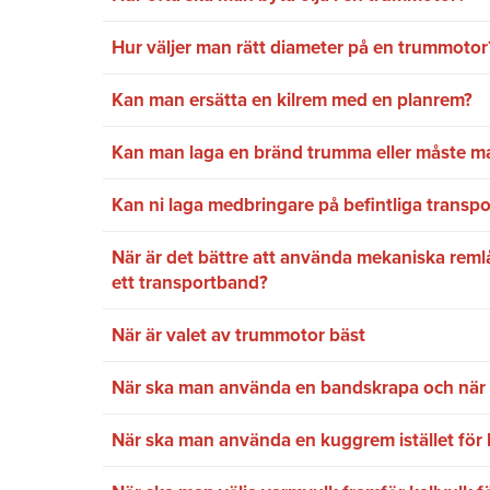
Hur väljer man rätt diameter på en trummotor
Kan man ersätta en kilrem med en planrem?
Kan man laga en bränd trumma eller måste m
Kan ni laga medbringare på befintliga transp
När är det bättre att använda mekaniska remlås
ett transportband?
När är valet av trummotor bäst
När ska man använda en bandskrapa och när 
När ska man använda en kuggrem istället för 