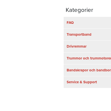
Kategorier
FAQ
Transportband
Drivremmar
Trummor och trummotore
Bandskrapor och bandbor
Service & Support