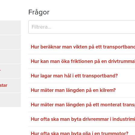
Frågor
Hur beräknar man vikten på ett transportban
Hur kan man öka friktionen på en drivtrumma
r
Hur lagar man hål i ett transportband?
star
Hur mäter man längden på en kilrem?
Hur mäter man längden på ett monterat tran
Hur ofta ska man byta drivremmar i industrimi
Hur ofta ska man byta olja i en trummotor?