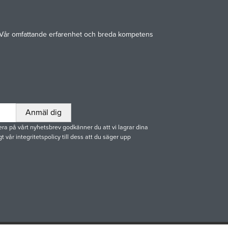
gar. Vår omfattande erfarenhet och breda kompetens
a på vårt nyhetsbrev godkänner du att vi lagrar dina
t vår integritetspolicy till dess att du säger upp