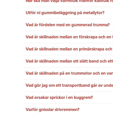
När ska man välja varmvulk framför kallvulk 
Utför ni gummibeläggning på metallytor?
Vad är fördelen med en gummerad trumma?
Vad är skillnaden mellan en förskrapa och en 
Vad är skillnaden mellan en primärskrapa oc
Vad är skillnaden mellan ett slätt band och e
Vad är skillnaden på en trummotor och en va
Vad gör jag om ett transportband går av und
Vad orsakar sprickor i en kuggrem?
Varför gnisslar drivremmen?