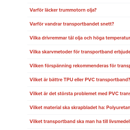
Varför läcker trummotorn olja?
Varför vandrar transportbandet snett?
Vilka drivremmar tål olja och höga temperatu
Vilka skarvmetoder för transportband erbjude
Vilken förspänning rekommenderas för trans
Vilket är bättre TPU eller PVC transportband
Vilket är det största problemet med PVC tra
Vilket material ska skrapbladet ha: Polyuretan
Vilket transportband ska man ha till livsmedel