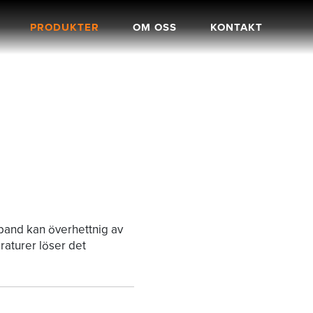
PRODUKTER
OM OSS
KONTAKT
 band kan överhettnig av
aturer löser det