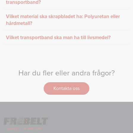
transportband?
Vilket material ska skrapbladet ha: Polyuretan eller
hårdmetall?
Vilket transportband ska man ha till livsmedel?
Har du fler eller andra frågor?
Kontakta oss