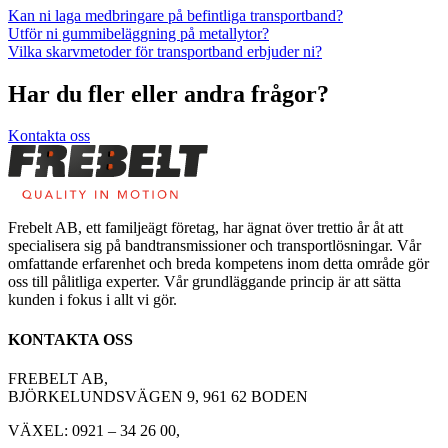
Kan ni laga medbringare på befintliga transportband?
Utför ni gummibeläggning på metallytor?
Vilka skarvmetoder för transportband erbjuder ni?
Har du fler eller andra frågor?
Kontakta oss
Frebelt AB, ett familjeägt företag, har ägnat över trettio år åt att
specialisera sig på bandtransmissioner och transportlösningar. Vår
omfattande erfarenhet och breda kompetens inom detta område gör
oss till pålitliga experter. Vår grundläggande princip är att sätta
kunden i fokus i allt vi gör.
KONTAKTA OSS
FREBELT AB,
BJÖRKELUNDSVÄGEN 9, 961 62 BODEN
VÄXEL: 0921 – 34 26 00,