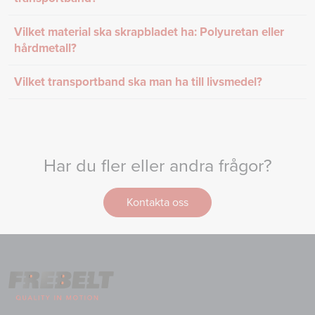
Vilket material ska skrapbladet ha: Polyuretan eller
hårdmetall?
Vilket transportband ska man ha till livsmedel?
Har du fler eller andra frågor?
Kontakta oss