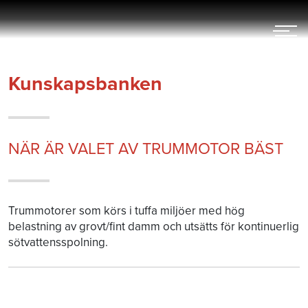
Hoppa
till
innehållet
Kunskapsbanken
NÄR ÄR VALET AV TRUMMOTOR BÄST
Trummotorer som körs i tuffa miljöer med hög
belastning av grovt/fint damm och utsätts för kontinuerlig
sötvattensspolning.