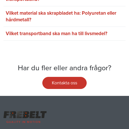
Vilket material ska skrapbladet ha: Polyuretan eller
hårdmetall?
Vilket transportband ska man ha till livsmedel?
Har du fler eller andra frågor?
Kontakta oss