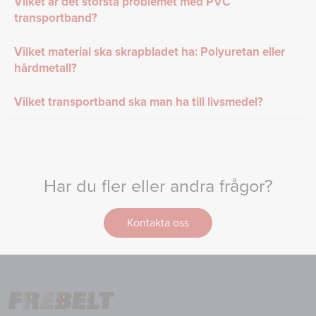
Vilket är det största problemet med PVC
transportband?
Vilket material ska skrapbladet ha: Polyuretan eller
hårdmetall?
Vilket transportband ska man ha till livsmedel?
Har du fler eller andra frågor?
Kontakta oss