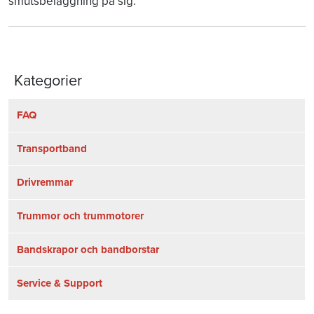
smutsbeläggning på sig.
Kategorier
FAQ
Transportband
Drivremmar
Trummor och trummotorer
Bandskrapor och bandborstar
Service & Support