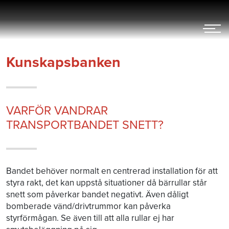
Hoppa
till
innehållet
Kunskapsbanken
VARFÖR VANDRAR
TRANSPORTBANDET SNETT?
Bandet behöver normalt en centrerad installation för att
styra rakt, det kan uppstå situationer då bärrullar står
snett som påverkar bandet negativt. Även dåligt
bomberade vänd/drivtrummor kan påverka
styrförmågan. Se även till att alla rullar ej har