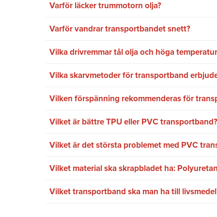
Varför läcker trummotorn olja?
Varför vandrar transportbandet snett?
Vilka drivremmar tål olja och höga temperatu
Vilka skarvmetoder för transportband erbjude
Vilken förspänning rekommenderas för trans
Vilket är bättre TPU eller PVC transportband
Vilket är det största problemet med PVC tra
Vilket material ska skrapbladet ha: Polyuretan
Vilket transportband ska man ha till livsmedel