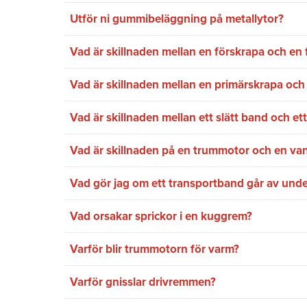
Utför ni gummibeläggning på metallytor?
Vad är skillnaden mellan en förskrapa och en 
Vad är skillnaden mellan en primärskrapa oc
Vad är skillnaden mellan ett slätt band och e
Vad är skillnaden på en trummotor och en va
Vad gör jag om ett transportband går av und
Vad orsakar sprickor i en kuggrem?
Varför blir trummotorn för varm?
Varför gnisslar drivremmen?