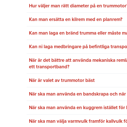
Hur väljer man rätt diameter på en trummotor
Kan man ersätta en kilrem med en planrem?
Kan man laga en bränd trumma eller måste m
Kan ni laga medbringare på befintliga transp
När är det bättre att använda mekaniska remlås
ett transportband?
När är valet av trummotor bäst
När ska man använda en bandskrapa och när 
När ska man använda en kuggrem istället för 
När ska man välja varmvulk framför kallvulk 