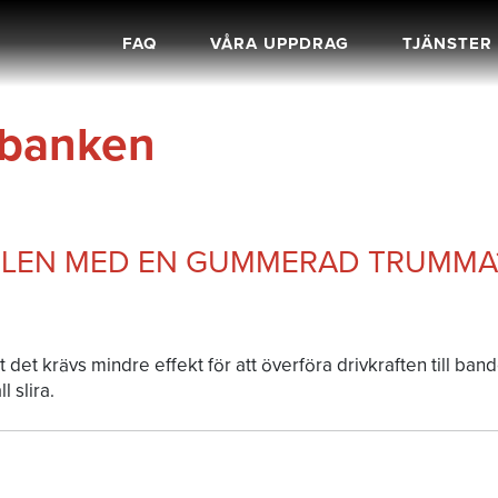
FAQ
VÅRA UPPDRAG
TJÄNSTER
banken
ELEN MED EN GUMMERAD TRUMMA
t det krävs mindre effekt för att överföra drivkraften till ba
l slira.