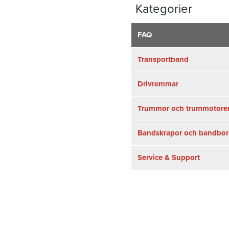
Kategorier
FAQ
Transportband
Drivremmar
Trummor och trummotore
Bandskrapor och bandbor
Service & Support