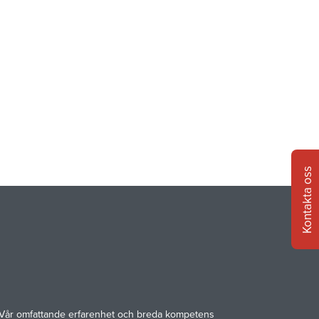
Kontakta oss
gar. Vår omfattande erfarenhet och breda kompetens