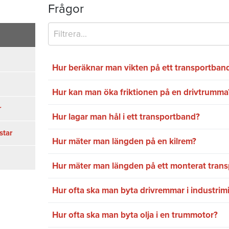
Frågor
Hur beräknar man vikten på ett transportban
Hur kan man öka friktionen på en drivtrumma
r
Hur lagar man hål i ett transportband?
star
Hur mäter man längden på en kilrem?
Hur mäter man längden på ett monterat tran
Hur ofta ska man byta drivremmar i industrimi
Hur ofta ska man byta olja i en trummotor?