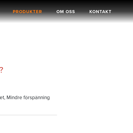
PRODUKTER
OM OSS
KONTAKT
?
ndet, Mindre förspänning