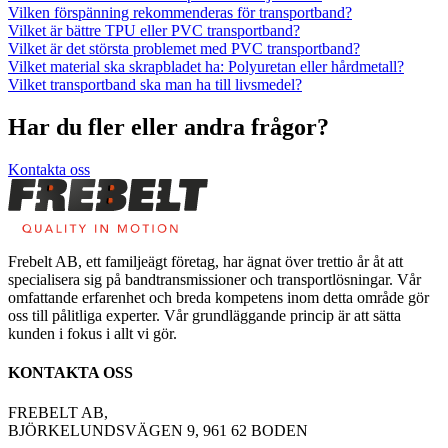
Vilken förspänning rekommenderas för transportband?
Vilket är bättre TPU eller PVC transportband?
Vilket är det största problemet med PVC transportband?
Vilket material ska skrapbladet ha: Polyuretan eller hårdmetall?
Vilket transportband ska man ha till livsmedel?
Har du fler eller andra frågor?
Kontakta oss
Frebelt AB, ett familjeägt företag, har ägnat över trettio år åt att
specialisera sig på bandtransmissioner och transportlösningar. Vår
omfattande erfarenhet och breda kompetens inom detta område gör
oss till pålitliga experter. Vår grundläggande princip är att sätta
kunden i fokus i allt vi gör.
KONTAKTA OSS
FREBELT AB,
BJÖRKELUNDSVÄGEN 9, 961 62 BODEN