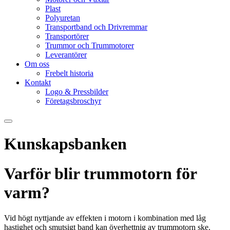
Plast
Polyuretan
Transportband och Drivremmar
Transportörer
Trummor och Trummotorer
Leverantörer
Om oss
Frebelt historia
Kontakt
Logo & Pressbilder
Företagsbroschyr
Kunskapsbanken
Varför blir trummotorn för
varm?
Vid högt nyttjande av effekten i motorn i kombination med låg
hastighet och smutsigt band kan överhettnig av trummotorn ske.