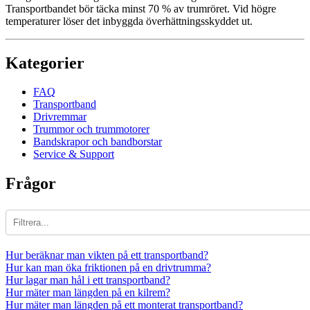
Transportbandet bör täcka minst 70 % av trumröret. Vid högre
temperaturer löser det inbyggda överhättningsskyddet ut.
Kategorier
FAQ
Transportband
Drivremmar
Trummor och trummotorer
Bandskrapor och bandborstar
Service & Support
Frågor
Hur beräknar man vikten på ett transportband?
Hur kan man öka friktionen på en drivtrumma?
Hur lagar man hål i ett transportband?
Hur mäter man längden på en kilrem?
Hur mäter man längden på ett monterat transportband?