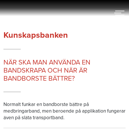
Hoppa
till
innehållet
Kunskapsbanken
NÄR SKA MAN ANVÄNDA EN
BANDSKRAPA OCH NÄR ÄR
BANDBORSTE BÄTTRE?
Normalt funkar en bandborste bättre på
medbringarband, men beroende på applikation fungerar
även på släta transportband.