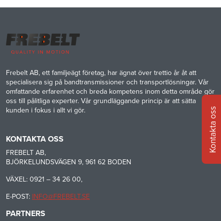
Frebelt AB, ett familjeägt företag, har ägnat över trettio år åt att
specialisera sig på bandtransmissioner och transportlösningar. Vår
omfattande erfarenhet och breda kompetens inom detta område gör
oss till pålitliga experter. Vår grundläggande princip är att sätta
Kontakta oss
kunden i fokus i allt vi gör.
KONTAKTA OSS
FREBELT AB,
BJÖRKELUNDSVÄGEN 9, 961 62 BODEN
VÄXEL: 0921 – 34 26 00,
E-POST:
INFO@FREBELT.SE
PARTNERS