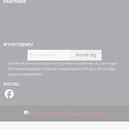
PARTNERS
HABASIT
CONTINENTAL
RULMECA
-
CONTI
CARRYLINE
TECH
NYHETSBREV
Genom att prenumerera på vårt nyhetsbrev godkänner du att vi lagrar
dina kontaktuppgifter enligt vår integritetspolicy till dess att du säger
upp prenumerationen.
SOCIAL